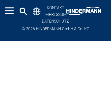
KONTAKT
IMPRESSUM
DATENSCHUTZ
© 2026 HINDERMANN GmbH & Co. KG